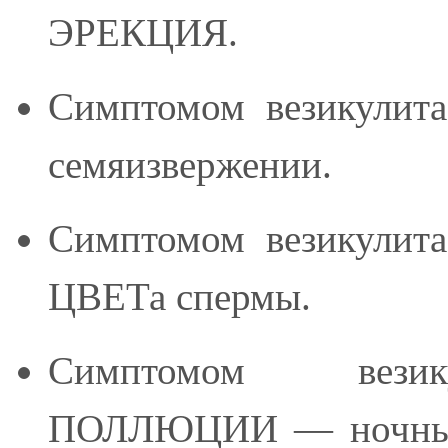
ЭРЕКЦИЯ.
Симптомом везикулита
семяизвержении.
Симптомом везикулита
ЦВЕТа спермы.
Симптомом везик
ПОЛЛЮЦИИ — ночные