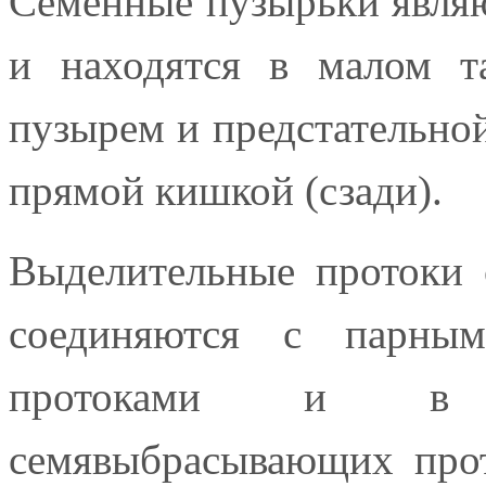
Семенные пузырьки явля
и находятся в малом т
пузырем и предстательной
прямой кишкой (сзади).
Выделительные протоки 
соединяются с парны
протоками и в
семявыбрасывающих прот