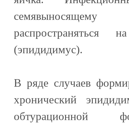
семявыносящему
распространяться 
(эпидидимус).
В ряде случаев форми
хронический эпидиди
обтурационной ф