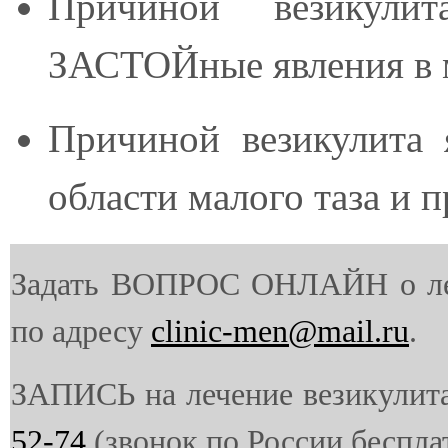
Причиной везикули
ЗАСТОЙные явления в м
Причиной везикулита
области малого таза и 
Задать ВОПРОС ОНЛАЙН о ле
по адресу
clinic-men@mail.ru
.
ЗАПИСЬ на лечение везикулит
52-74
(звонок по России беспла