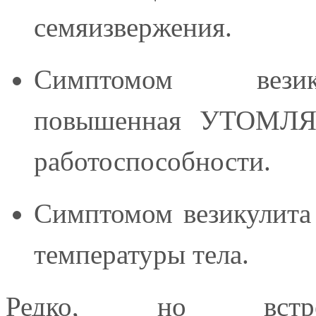
семяизвержения.
Симптомом везик
повышенная УТОМЛЯ
работоспособности.
Симптомом везикулита
температуры тела.
Редко, но встре