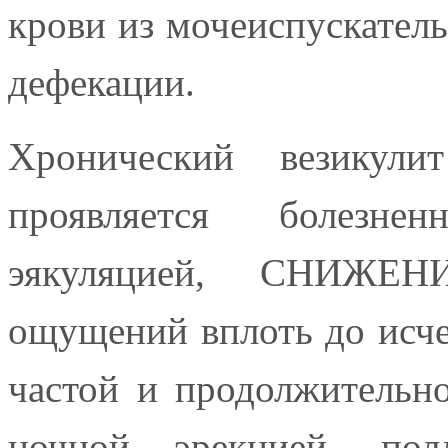
крови из мочеиспускатель
дефекации.
Хронический везикул
проявляется болезн
эякуляцией, СНИЖЕНИ
ощущений вплоть до исч
частой и продолжительн
ночной эрекцией, по