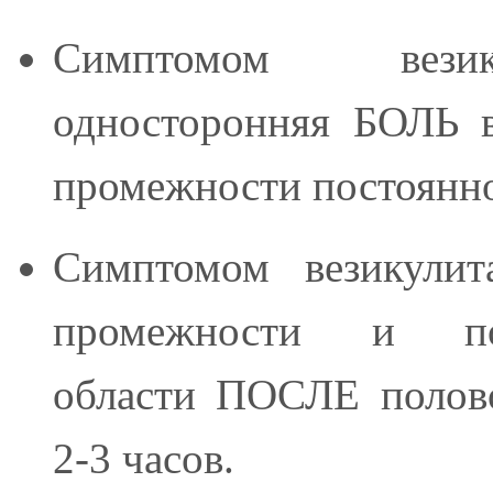
Симптомом везик
односторонняя БОЛЬ в
промежности постоянно
Симптомом везикулит
промежности и поя
области ПОСЛЕ полов
2-3 часов.