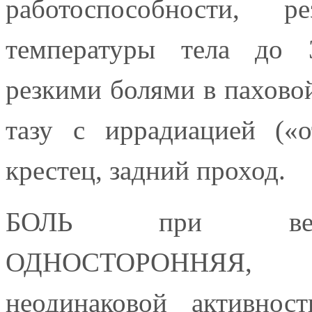
работоспособности, 
температуры тела до 
резкими болями в паховой
тазу с иррадиацией («о
крестец, задний проход.
БОЛЬ при вези
ОДНОСТОРОННЯЯ, ч
неодинаковой активност