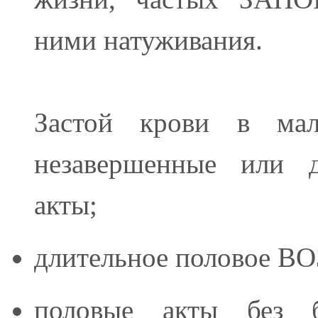
ними натуживания.
Застой крови в ма
незавершенные или д
акты;
длительное половое 
половые акты без б