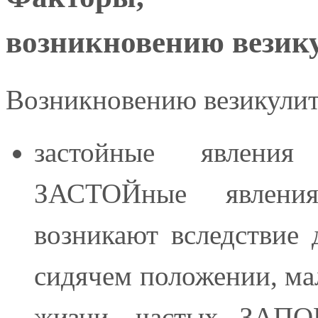
возникновению везик
Возникновению везикулит
застойные явлени
ЗАСТОЙные явлен
возникают вследствие 
сидячем положении, ма
жизни, частых ЗАПОР