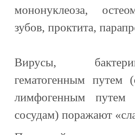
мононуклеоза, осте
зубов, проктита, парапр
Вирусы, бактер
гематогенным путем (
лимфогенным путем 
сосудам) поражают «сла