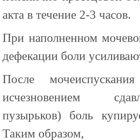
акта в течение 2-3 часов.
При наполненном мочево
дефекации боли усиливаю
После мочеиспускани
исчезновением сда
пузырьков) боль купируе
Таким образом,