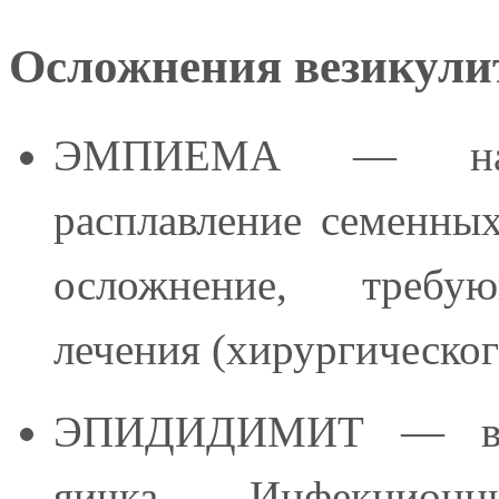
Осложнения везикули
ЭМПИЕМА — нагн
расплавление семенных
осложнение, требу
лечения (хирургическог
ЭПИДИДИМИТ — вос
яичка. Инфекцио