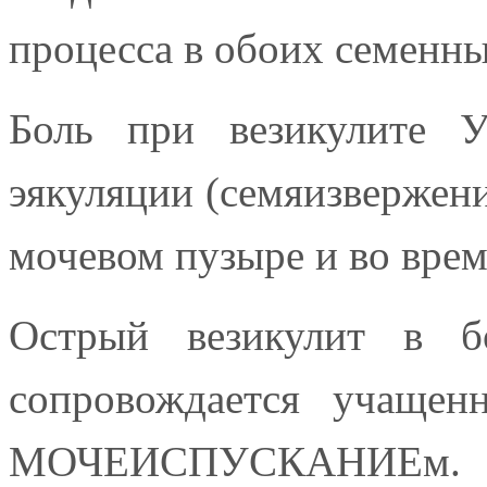
процесса в обоих семенны
Боль при везикулите
эякуляции (семяизвержен
мочевом пузыре и во в
Острый везикулит в бо
сопровождается учащен
МОЧЕИСПУСКАНИЕм.