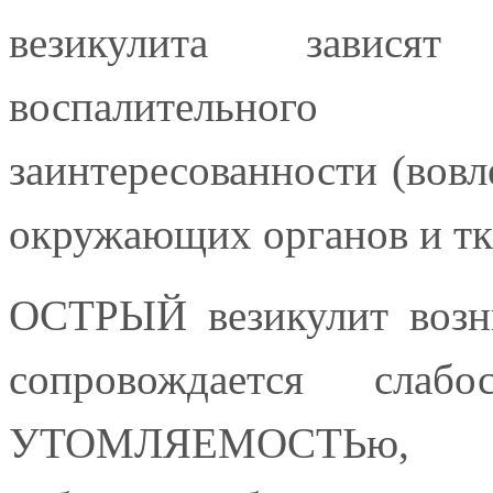
везикулита завися
воспалительног
заинтересованности (вовл
окружающих органов и тк
ОСТРЫЙ везикулит воз
сопровождается слаб
УТОМЛЯЕМОСТЬю