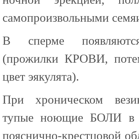
самопроизвольными семя
В сперме появляют
(прожилки КРОВИ, поте
цвет эякулята).
При хроническом вези
тупые ноющие БОЛИ 
пояснично-крестцовой об