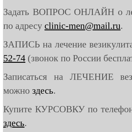
Задать ВОПРОС ОНЛАЙН о ле
по адресу
clinic-men@mail.ru
.
ЗАПИСЬ на лечение везикулит
52-74
(звонок по России беспла
Записаться на ЛЕЧЕНИЕ вез
можно
здесь
.
Купите КУРСОВКУ по телефо
здесь
.