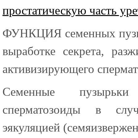
простатическую часть ур
ФУНКЦИЯ семенных пузыр
выработке секрета, раз
активизирующего спермат
Семенные пузырьк
сперматозоиды в случ
эякуляцией (семяизвержен