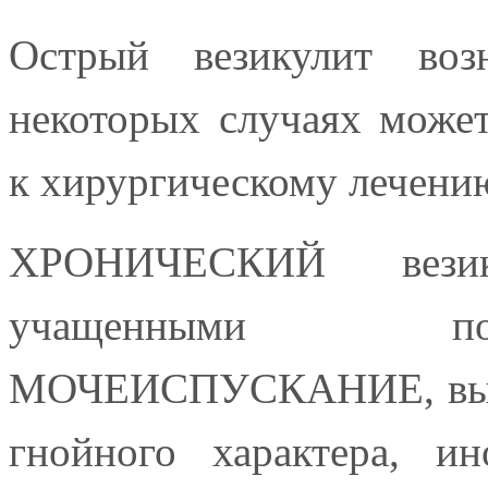
Острый везикулит во
некоторых случаях может
к хирургическому лечени
ХРОНИЧЕСКИЙ везику
учащенными п
МОЧЕИСПУСКАНИЕ, выде
гнойного характера, и