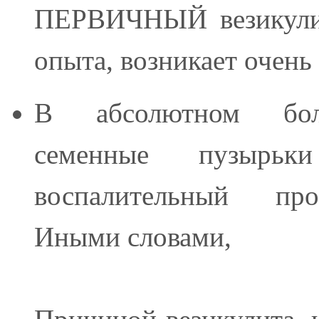
ПЕРВИЧНЫЙ везикулит
опыта, возникает очен
В абсолютном бол
семенные пузырьк
воспалительный п
Иными словами,